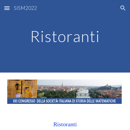
SISM2022
Skip to main content
Skip to navigation
Ristoranti
Ristoranti